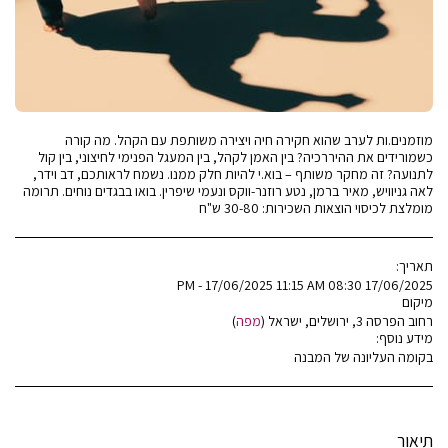
מוזמנים.ות לערב שהוא חקירה חיה ויצירה משותפת עם הקהל. מה קורה
כשמורידים את ההיררכיה? בין האמן לקהל, בין המעגל הפנימי לחיצוני, בין קול
לתנועה? זה מחקר משותף – בוא.י להיות חלק ממנו. נשמח לראותכם, דב וידר,
לאה גניוויש, מאיר ברמן, נטע רוזנר-ווקס ונעמי שיפרין. בואו בבגדים נוחים. תרומה
מומלצת לכיסוי הוצאות השכירות: 30-80 ש"ח
תאריך:
17/06/2025 08:30 PM - 17/06/2025 11:15 AM
מיקום
רחוב הפרסה 3, ירושלים, ישראל (
מפה
)
מידע נוסף:
בקומה העליונה של המבנה
תיאור